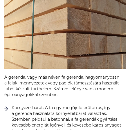
A gerenda, vagy más néven fa gerenda, hagyományosan
a falak, mennyezetek vagy padlók támasztására használt
fából készült tartóelem. Számos előnye van a modern
építőanyagokkal szemben:
Környezetbarát: A fa egy megújuló erőforrás, így
a gerenda használata környezetbarát választás.
Szemben például a betonnal, a fa gerendák gyártása
kevesebb energiát igényel, és kevesebb káros anyagot