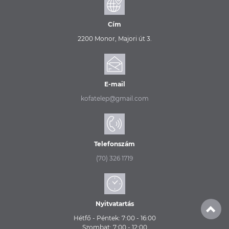
Cím
2200 Monor, Majori út 3.
E-mail
kofatelep@gmail.com
Telefonszám
(70) 326 1719
Nyitvatartás
Hétfő - Péntek: 7:00 - 16:00
Szombat: 7:00 - 12:00