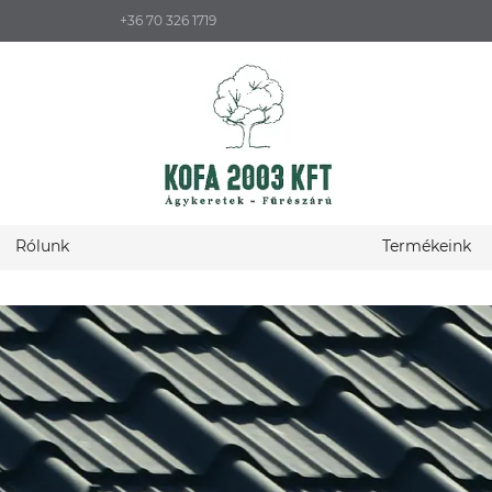
+36 70 326 1719
Rólunk
Termékeink