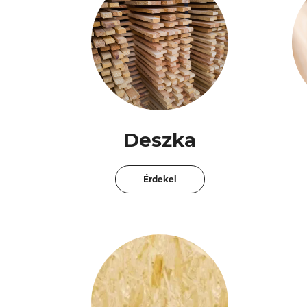
Deszka
Érdekel