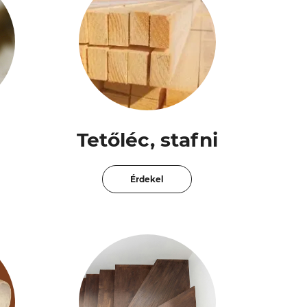
Tetőléc, stafni
Érdekel