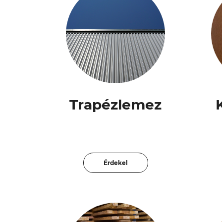
Trapézlemez
Érdekel