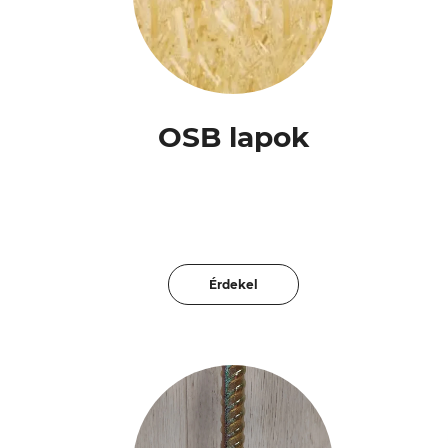
OSB lapok
Érdekel